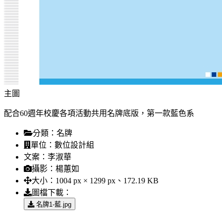
主圖
配合60週年校慶各項活動共用名牌底版，第一款藍色系
分類：
名牌
單位：
數位設計組
文案：
李淑華
攝影：
楊蕙如
大小：
1004 px × 1299 px、172.19 KB
圖檔下載：
名牌1-藍.jpg