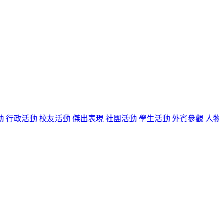
動
行政活動
校友活動
傑出表現
社團活動
學生活動
外賓參觀
人