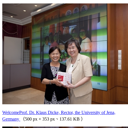
WelcomeProf. Dr. Klaus Dicke, Rector, the University of Jena,
Germany
（500 px × 353 px、137.61 KB ）