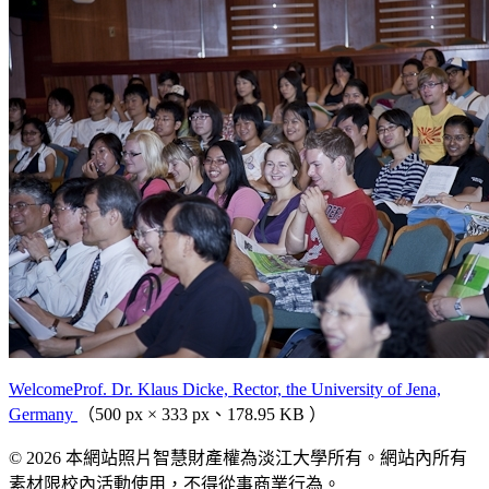
WelcomeProf. Dr. Klaus Dicke, Rector, the University of Jena,
Germany
（500 px × 333 px、178.95 KB ）
© 2026 本網站照片智慧財產權為淡江大學所有。網站內所有
素材限校內活動使用，不得從事商業行為。