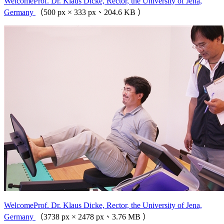
WelcomeProf. Dr. Klaus Dicke, Rector, the University of Jena,
Germany
（500 px × 333 px、204.6 KB ）
WelcomeProf. Dr. Klaus Dicke, Rector, the University of Jena,
Germany
（3738 px × 2478 px、3.76 MB ）