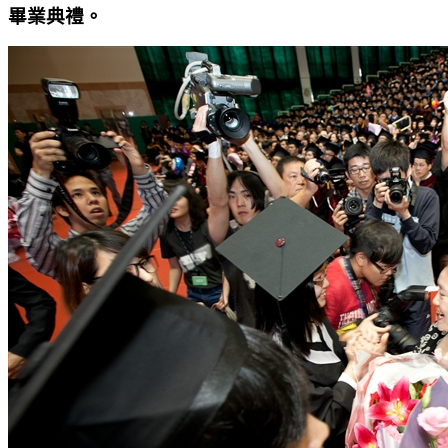
畢業典禮。