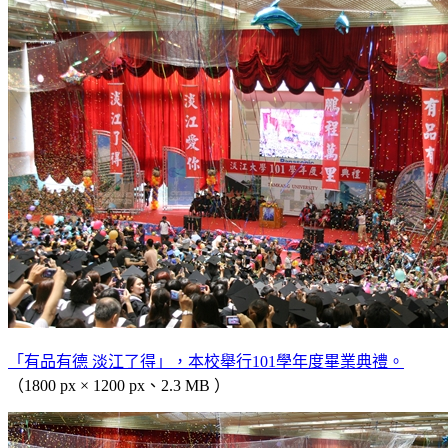
「有品有德 淡江了得」，本校舉行101學年度畢業典禮。
（1800 px × 1200 px、2.3 MB ）