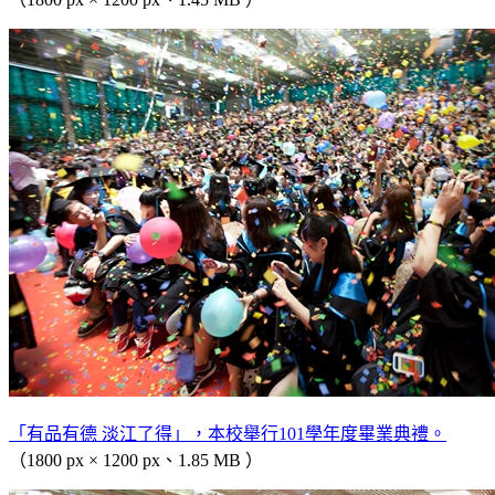
「有品有德 淡江了得」，本校舉行101學年度畢業典禮。
（1800 px × 1200 px、1.85 MB ）