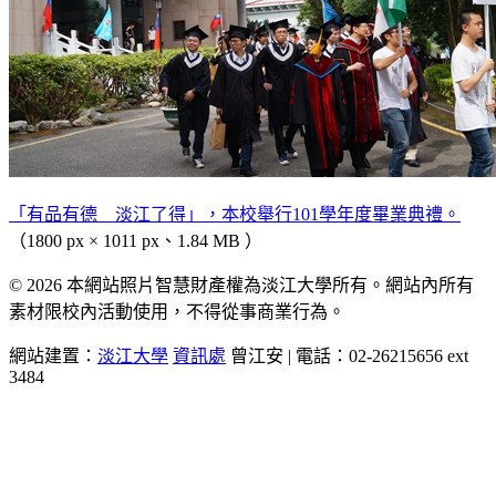
「有品有德 淡江了得」，本校舉行101學年度畢業典禮。
（1800 px × 1011 px、1.84 MB ）
© 2026 本網站照片智慧財產權為淡江大學所有。網站內所有
素材限校內活動使用，不得從事商業行為。
網站建置：
淡江大學
資訊處
曾江安 | 電話：02-26215656 ext
3484