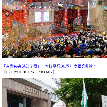
「有品有德 淡江了得」，本校舉行101學年度畢業典禮。
（1800 px × 1011 px、2.83 MB ）