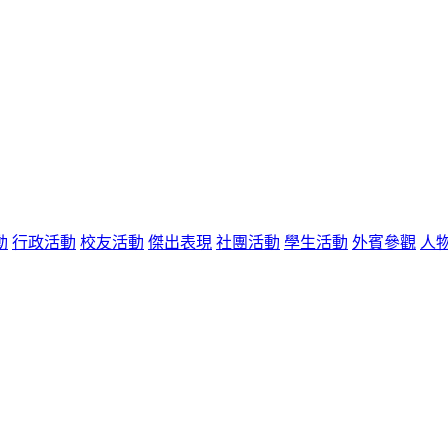
動
行政活動
校友活動
傑出表現
社團活動
學生活動
外賓參觀
人