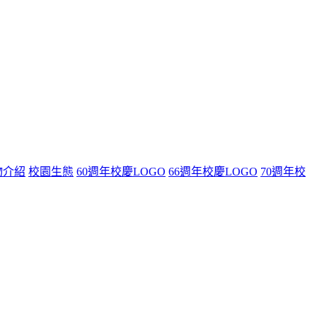
物介紹
校園生態
60週年校慶LOGO
66週年校慶LOGO
70週年校