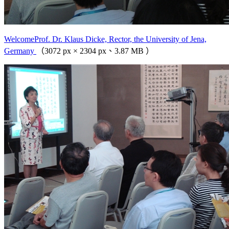
WelcomeProf. Dr. Klaus Dicke, Rector, the University of Jena,
Germany
（3072 px × 2304 px、3.87 MB ）