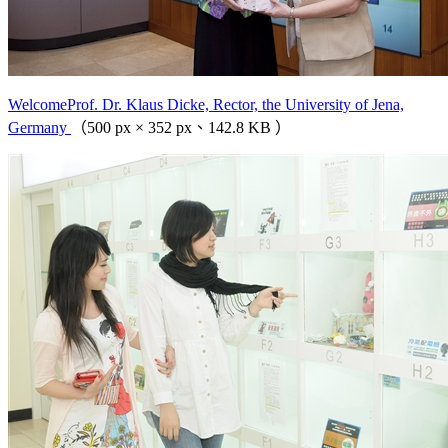
WelcomeProf. Dr. Klaus Dicke, Rector, the University of Jena,
Germany
（500 px × 352 px、142.8 KB ）