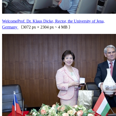
WelcomeProf. Dr. Klaus Dicke, Rector, the University of Jena,
Germany
（3072 px × 2304 px、4 MB ）