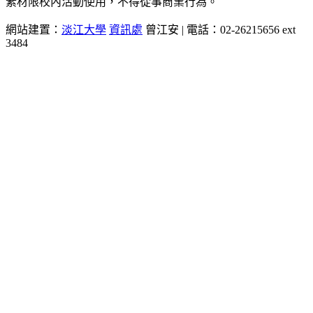
素材限校內活動使用，不得從事商業行為。
網站建置：
淡江大學
資訊處
曾江安 | 電話：02-26215656 ext
3484