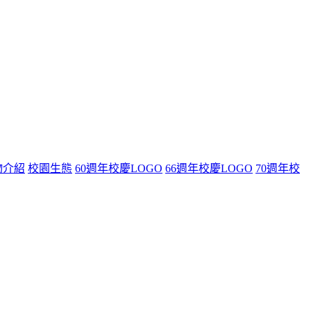
物介紹
校園生態
60週年校慶LOGO
66週年校慶LOGO
70週年校