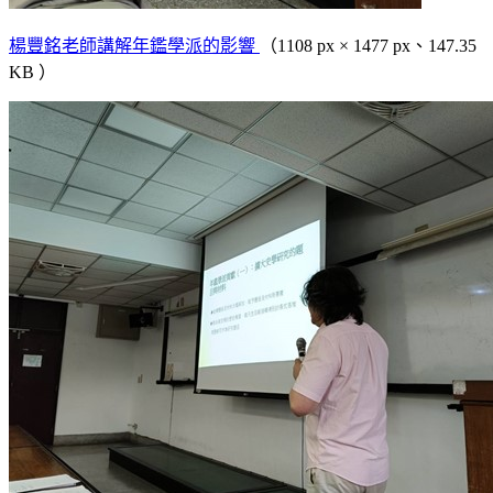
楊豐銘老師講解年鑑學派的影響
（1108 px × 1477 px、147.35
KB ）