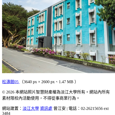
松濤館05
（3640 px × 2600 px、1.47 MB ）
© 2026 本網站照片智慧財產權為淡江大學所有。網站內所有
素材限校內活動使用，不得從事商業行為。
網站建置：
淡江大學
資訊處
曾江安 | 電話：02-26215656 ext
3484