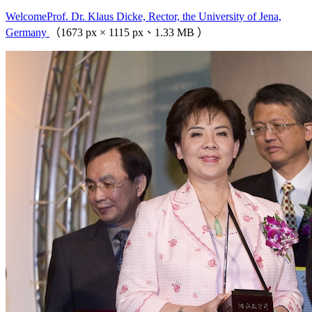
WelcomeProf. Dr. Klaus Dicke, Rector, the University of Jena,
Germany
（1673 px × 1115 px、1.33 MB ）