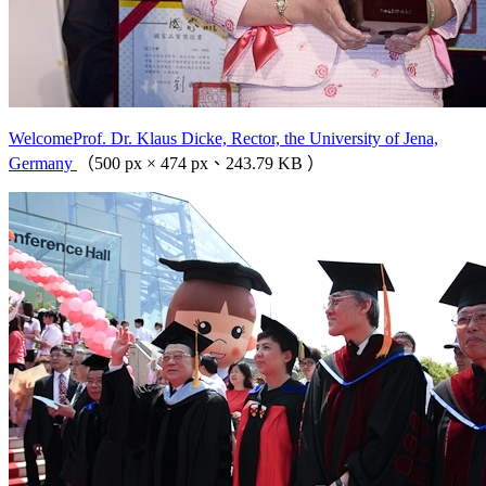
WelcomeProf. Dr. Klaus Dicke, Rector, the University of Jena,
Germany
（500 px × 474 px、243.79 KB ）