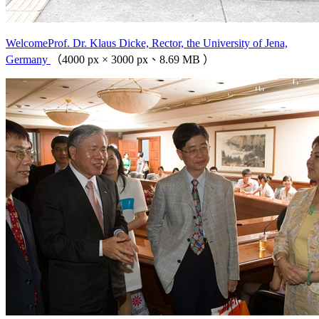
WelcomeProf. Dr. Klaus Dicke, Rector, the University of Jena,
Germany
（4000 px × 3000 px、8.69 MB ）