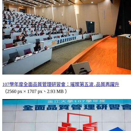
107學年度全面品質管理研習會：璀璨第五波․品質再躍升
（2560 px × 1707 px、2.93 MB ）