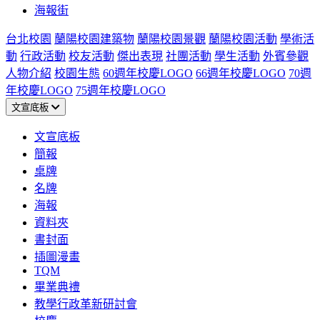
海報街
台北校園
蘭陽校園建築物
蘭陽校園景觀
蘭陽校園活動
學術活
動
行政活動
校友活動
傑出表現
社團活動
學生活動
外賓參觀
人物介紹
校園生態
60週年校慶LOGO
66週年校慶LOGO
70週
年校慶LOGO
75週年校慶LOGO
文宣底板
文宣底板
簡報
桌牌
名牌
海報
資料夾
書封面
插圖漫畫
TQM
畢業典禮
教學行政革新研討會