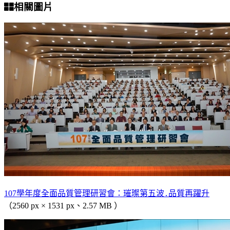
相關圖片
107學年度全面品質管理研習會：璀璨第五波․品質再躍升
（2560 px × 1531 px、2.57 MB ）