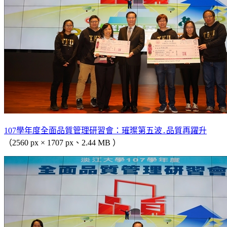
107學年度全面品質管理研習會：璀璨第五波․品質再躍升
（2560 px × 1707 px、2.44 MB ）