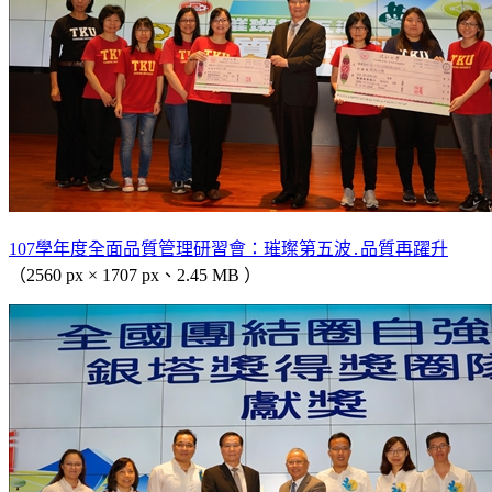
107學年度全面品質管理研習會：璀璨第五波․品質再躍升
（2560 px × 1707 px、2.45 MB ）