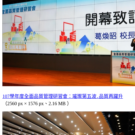
107學年度全面品質管理研習會：璀璨第五波․品質再躍升
（2560 px × 1576 px、2.16 MB ）