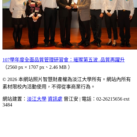
107學年度全面品質管理研習會：璀璨第五波․品質再躍升
（2560 px × 1707 px、2.46 MB ）
© 2026 本網站照片智慧財產權為淡江大學所有。網站內所有
素材限校內活動使用，不得從事商業行為。
網站建置：
淡江大學
資訊處
曾江安 | 電話：02-26215656 ext
3484