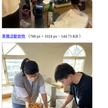
準備活動食物
（768 px × 1024 px、144.73 KB ）