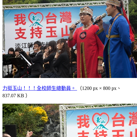
力挺玉山！！！全校師生總動員。
（1200 px × 800 px、
837.07 KB ）