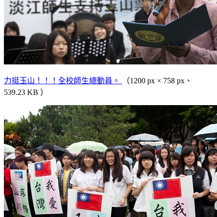
力挺玉山！！！全校師生總動員。
（1200 px × 758 px、
539.23 KB ）