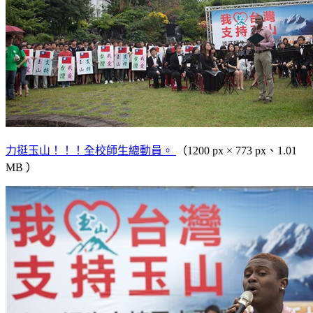
力挺玉山！！！全校師生總動員。
（1200 px × 773 px、1.01
MB ）