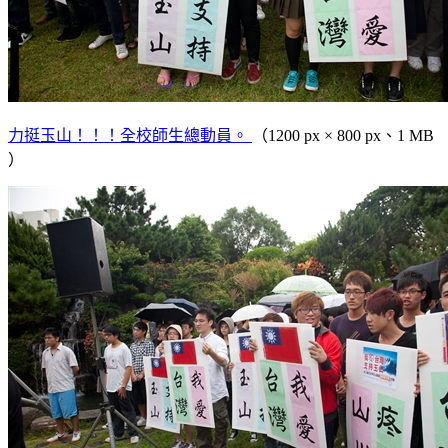
力挺玉山！！！全校師生總動員。
（1200 px × 800 px、1 MB
）