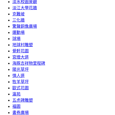
淡水校園景觀
淡江大學花牆
克難坡
三化牆
驚聲銅像廣場
運動場
球場
地球村雕塑
覺軒花園
宮燈大道
海豚吉祥物里程碑
陽光草坪
情人道
牧羊草坪
歐式花園
瀛苑
五虎碑雕塑
福園
書卷廣場