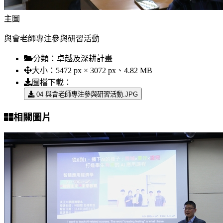
主圖
與會老師專注參與研習活動
分類：
卓越及深耕計畫
大小：
5472 px × 3072 px、4.82 MB
圖檔下載：
04 與會老師專注參與研習活動.JPG
相關圖片