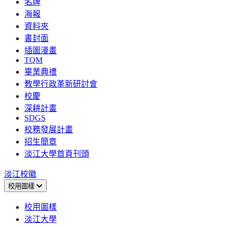
名牌
海報
資料夾
書封面
插圖漫畫
TQM
畢業典禮
教學行政革新研討會
校慶
深耕計畫
SDGS
校務發展計畫
招生簡章
淡江大學首頁刊頭
淡江校徽
校用圖樣
校用圖樣
淡江大學