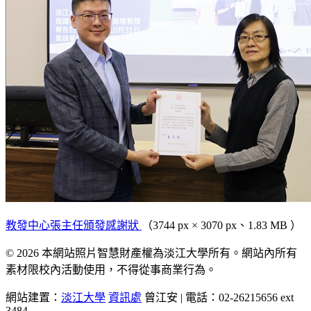
教發中心張主任頒發感謝狀
（3744 px × 3070 px、1.83 MB ）
© 2026 本網站照片智慧財產權為淡江大學所有。網站內所有
素材限校內活動使用，不得從事商業行為。
網站建置：
淡江大學
資訊處
曾江安 | 電話：02-26215656 ext
3484