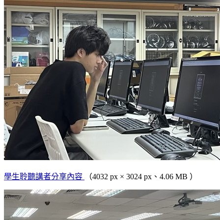
學生聆聽講者分享內容
（4032 px × 3024 px、4.06 MB ）