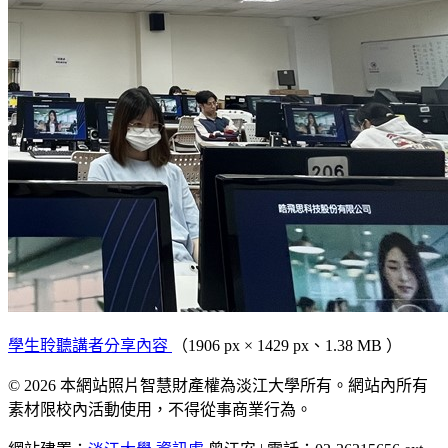
學生聆聽講者分享內容
（1906 px × 1429 px、1.38 MB ）
© 2026 本網站照片智慧財產權為淡江大學所有。網站內所有
素材限校內活動使用，不得從事商業行為。