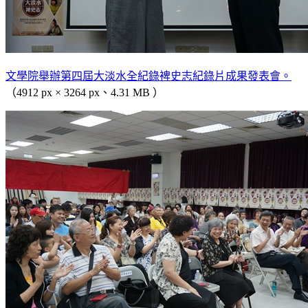
文學院舉辦第四屆大淡水全紀錄裨史志紀錄片成果發表會。
（4912 px × 3264 px、4.31 MB ）