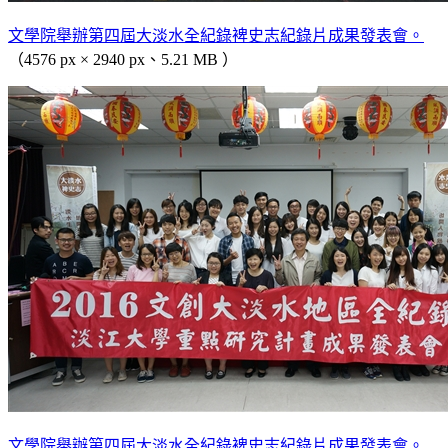
文學院舉辦第四屆大淡水全紀錄裨史志紀錄片成果發表會。
（4576 px × 2940 px、5.21 MB ）
文學院舉辦第四屆大淡水全紀錄裨史志紀錄片成果發表會。