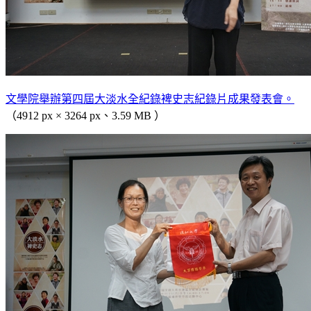
文學院舉辦第四屆大淡水全紀錄裨史志紀錄片成果發表會。
（4912 px × 3264 px、3.59 MB ）