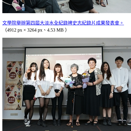
文學院舉辦第四屆大淡水全紀錄裨史志紀錄片成果發表會。
（4912 px × 3264 px、4.53 MB ）