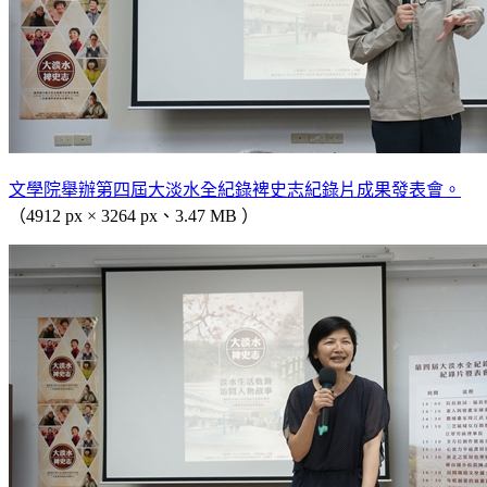
文學院舉辦第四屆大淡水全紀錄裨史志紀錄片成果發表會。
（4912 px × 3264 px、3.47 MB ）