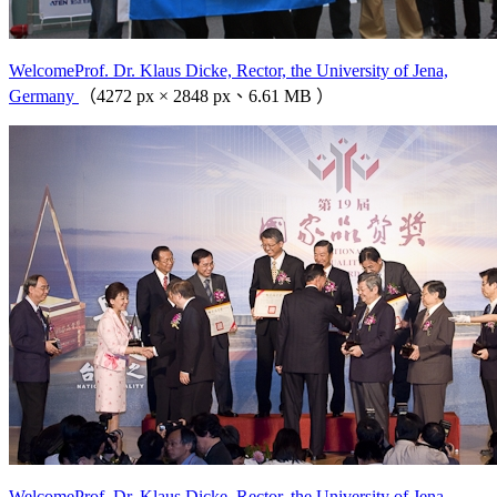
WelcomeProf. Dr. Klaus Dicke, Rector, the University of Jena,
Germany
（4272 px × 2848 px、6.61 MB ）
WelcomeProf. Dr. Klaus Dicke, Rector, the University of Jena,