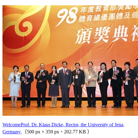
WelcomeProf. Dr. Klaus Dicke, Rector, the University of Jena,
Germany
（500 px × 359 px、202.77 KB ）