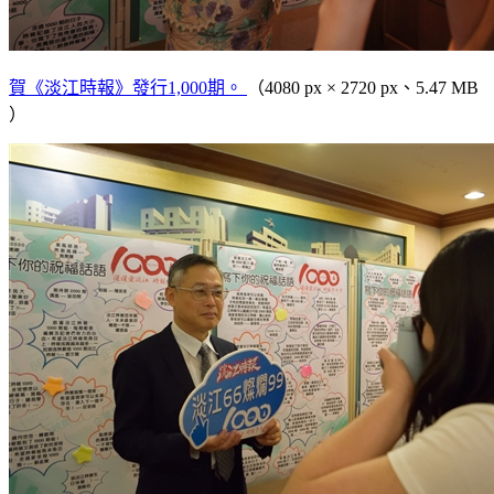
賀《淡江時報》發行1,000期。
（4080 px × 2720 px、5.47 MB
）