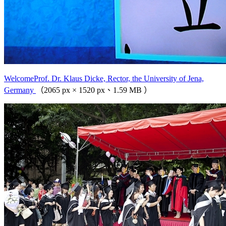
WelcomeProf. Dr. Klaus Dicke, Rector, the University of Jena,
Germany
（2065 px × 1520 px、1.59 MB ）