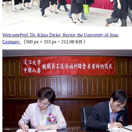
WelcomeProf. Dr. Klaus Dicke, Rector, the University of Jena,
Germany
（500 px × 333 px、212.08 KB ）