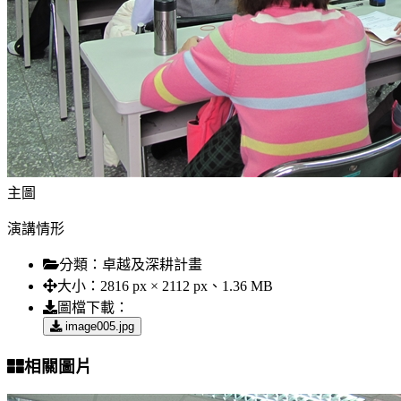
主圖
演講情形
分類：
卓越及深耕計畫
大小：
2816 px × 2112 px、1.36 MB
圖檔下載：
image005.jpg
相關圖片