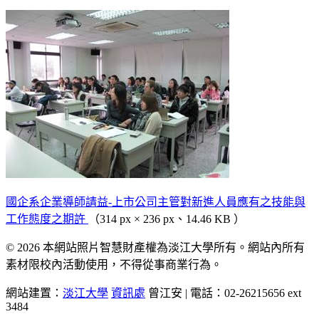
國企系企業導師請益-上市公司主管對新進人員應有之技能與
工作態度之期許
（314 px × 236 px、14.46 KB ）
© 2026 本網站照片智慧財產權為淡江大學所有。網站內所有
素材限校內活動使用，不得從事商業行為。
網站建置：
淡江大學
資訊處
曾江安 | 電話：02-26215656 ext
3484