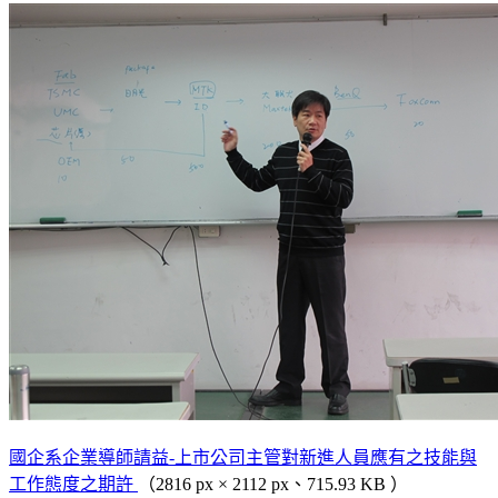
國企系企業導師請益-上市公司主管對新進人員應有之技能與
工作態度之期許
（2816 px × 2112 px、715.93 KB ）