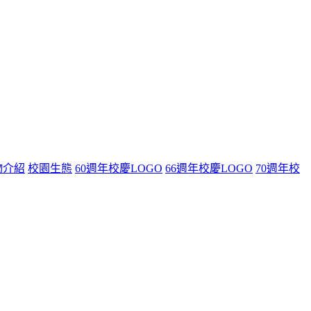
物介紹
校園生態
60週年校慶LOGO
66週年校慶LOGO
70週年校