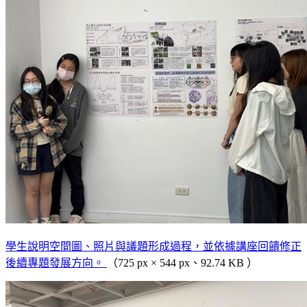
學生說明空間圖、照片與議題形成過程，並依據講座回饋修正
後續專題發展方向。
（725 px × 544 px、92.74 KB ）