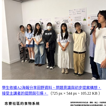
學生依據A2海報分享田野資料、問題意識與初步提案構想，
接受主講者的提問與引導。
（725 px × 544 px、105.22 KB ）