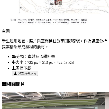
主圖
學生運用地圖、照片與空間標註分享田野發現，作為講座分析
提案構想形成歷程的素材。
分類：
卓越及深耕計畫
大小：
725 px × 513 px、422.53 KB
圖檔下載：
0421-2-6.png
相關圖片