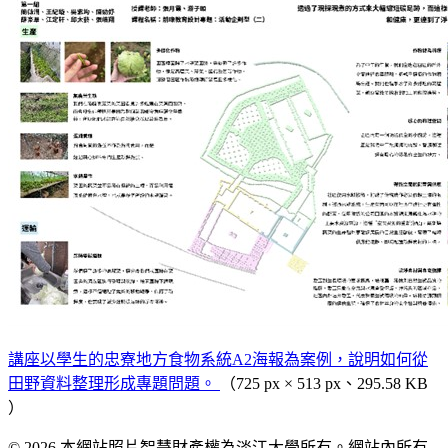
講座以學生的忠寮地方食物系統A2海報為案例，說明如何從
田野資料整理形成專題問題。
（725 px × 513 px、295.58 KB
）
© 2026 本網站照片智慧財產權為淡江大學所有。網站內所有