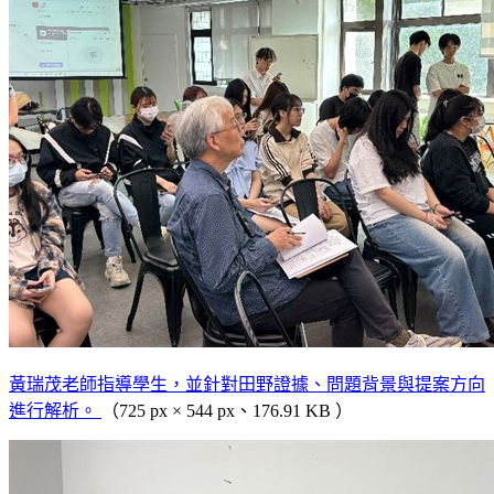
黃瑞茂老師指導學生，並針對田野證據、問題背景與提案方向
進行解析。
（725 px × 544 px、176.91 KB ）