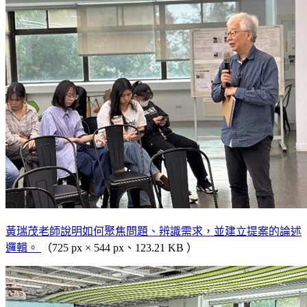
黃瑞茂老師說明如何聚焦問題、辨識需求，並建立提案的論述
邏輯。
（725 px × 544 px、123.21 KB ）