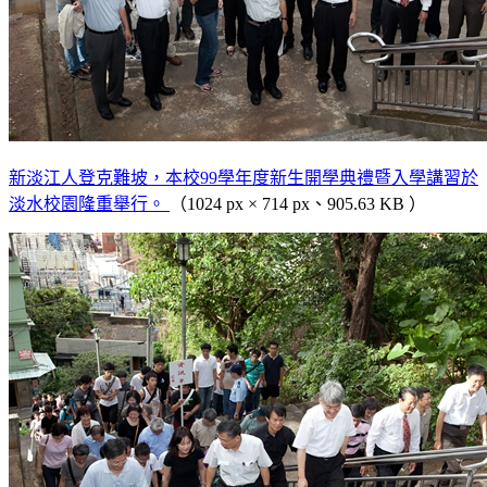
新淡江人登克難坡，本校99學年度新生開學典禮暨入學講習於
淡水校園隆重舉行。
（1024 px × 714 px、905.63 KB ）