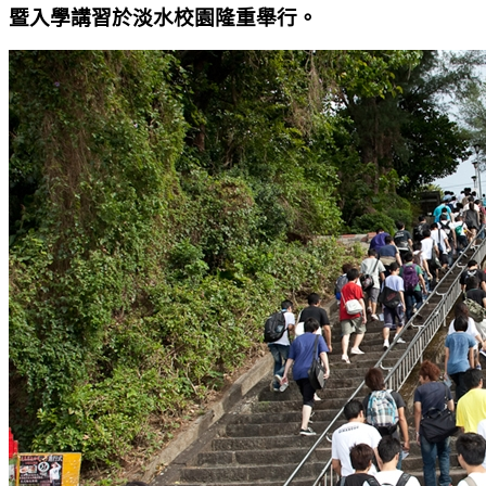
暨入學講習於淡水校園隆重舉行。