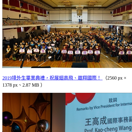
2019境外生畢業典禮，祝展翅高飛、遨翔國際！
（2560 px ×
1378 px、2.87 MB ）