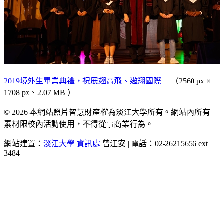
2019境外生畢業典禮，祝展翅高飛、遨翔國際！
（2560 px ×
1708 px、2.07 MB ）
© 2026 本網站照片智慧財產權為淡江大學所有。網站內所有
素材限校內活動使用，不得從事商業行為。
網站建置：
淡江大學
資訊處
曾江安 | 電話：02-26215656 ext
3484