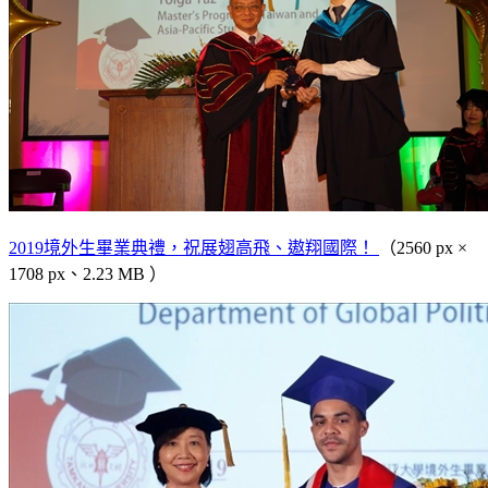
2019境外生畢業典禮，祝展翅高飛、遨翔國際！
（2560 px ×
1708 px、2.23 MB ）