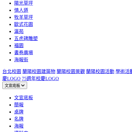
陽光草坪
情人道
牧羊草坪
歐式花園
瀛苑
五虎碑雕塑
福園
書卷廣場
海報街
台北校園
蘭陽校園建築物
蘭陽校園景觀
蘭陽校園活動
學術活
慶LOGO
75週年校慶LOGO
文宣底板
文宣底板
簡報
桌牌
名牌
海報