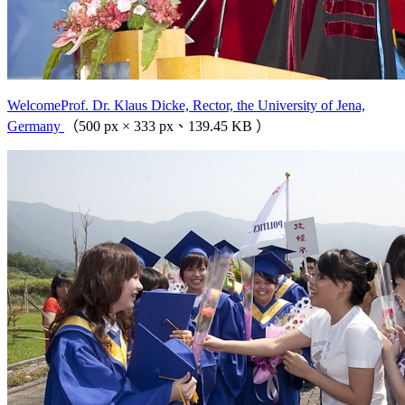
WelcomeProf. Dr. Klaus Dicke, Rector, the University of Jena,
Germany
（500 px × 333 px、139.45 KB ）