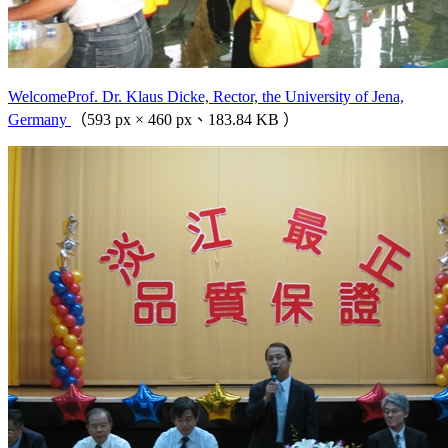
WelcomeProf. Dr. Klaus Dicke, Rector, the University of Jena,
Germany
（593 px × 460 px、183.84 KB ）