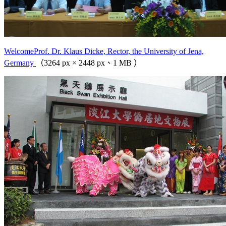
WelcomeProf. Dr. Klaus Dicke, Rector, the University of Jena,
Germany
（3264 px × 2448 px、1 MB ）