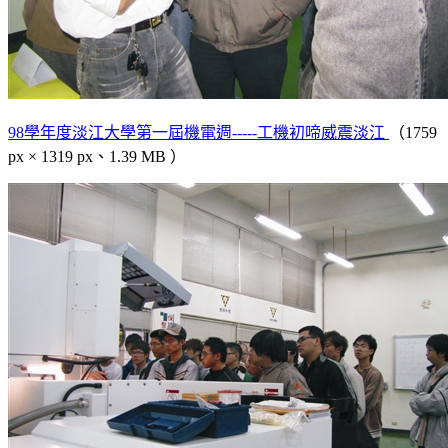
98學年度淡江大學第一屆機電週-----工機初啼威震淡江
（1759
px × 1319 px、1.39 MB ）