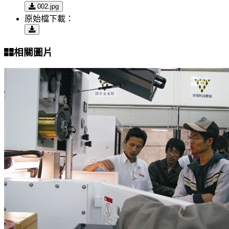
002.jpg
原始檔下載：
相關圖片