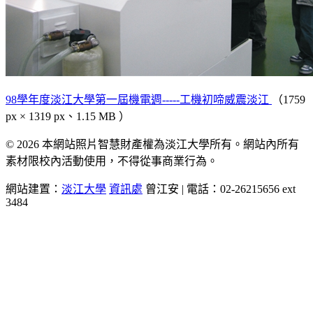
98學年度淡江大學第一屆機電週-----工機初啼威震淡江
（1759
px × 1319 px、1.15 MB ）
© 2026 本網站照片智慧財產權為淡江大學所有。網站內所有
素材限校內活動使用，不得從事商業行為。
網站建置：
淡江大學
資訊處
曾江安 | 電話：02-26215656 ext
3484