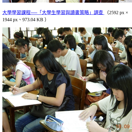
大學學習課程──「大學生學習與讀書策略」調查
（2592 px ×
1944 px、973.04 KB ）