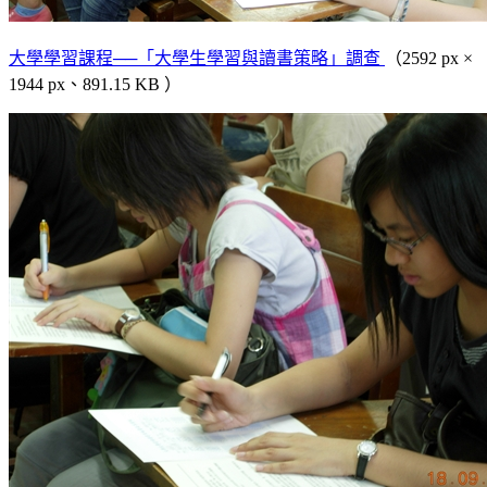
大學學習課程──「大學生學習與讀書策略」調查
（2592 px ×
1944 px、891.15 KB ）