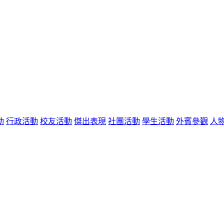
動
行政活動
校友活動
傑出表現
社團活動
學生活動
外賓參觀
人