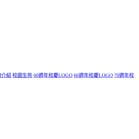
物介紹
校園生態
60週年校慶LOGO
66週年校慶LOGO
70週年校