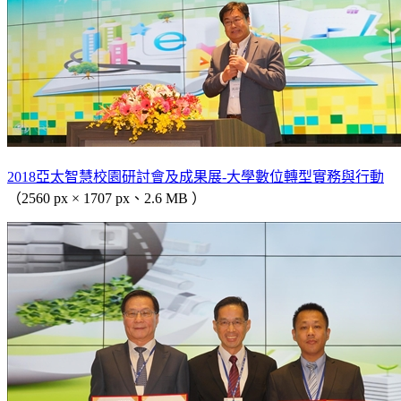
2018亞太智慧校園研討會及成果展-大學數位轉型實務與行動
（2560 px × 1707 px、2.6 MB ）