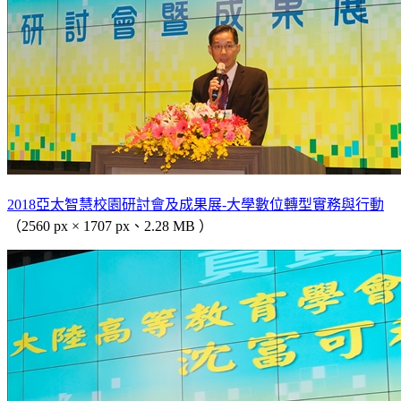
2018亞太智慧校園研討會及成果展-大學數位轉型實務與行動
（2560 px × 1707 px、2.28 MB ）