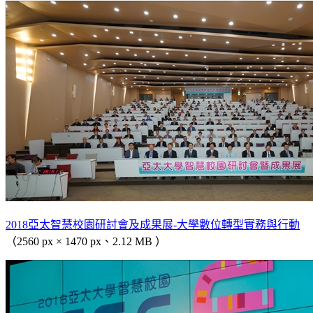
2018亞太智慧校園研討會及成果展-大學數位轉型實務與行動
（2560 px × 1470 px、2.12 MB ）