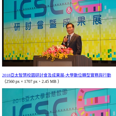
2018亞太智慧校園研討會及成果展-大學數位轉型實務與行動
（2560 px × 1707 px、2.45 MB ）