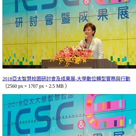
2018亞太智慧校園研討會及成果展-大學數位轉型實務與行動
（2560 px × 1707 px、2.5 MB ）