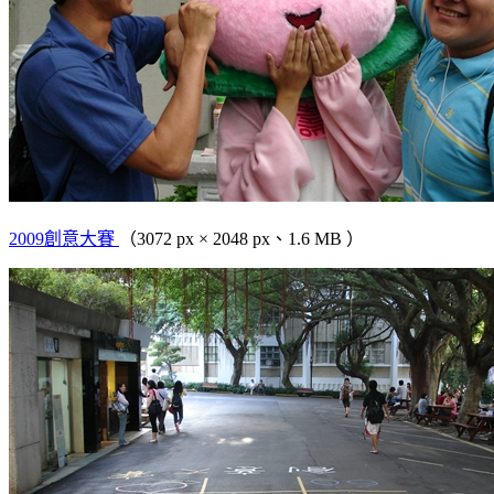
2009創意大賽
（3072 px × 2048 px、1.6 MB ）