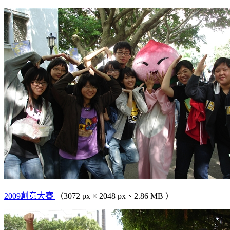
2009創意大賽
（3072 px × 2048 px、2.86 MB ）