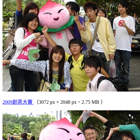
2009創意大賽
（3072 px × 2048 px、2.75 MB ）