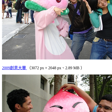
2009創意大賽
（3072 px × 2048 px、2.89 MB ）