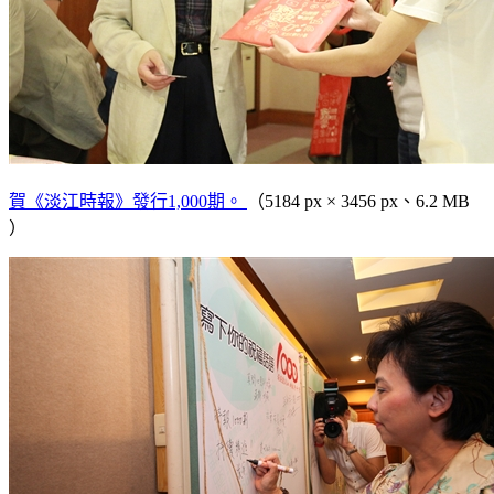
賀《淡江時報》發行1,000期。
（5184 px × 3456 px、6.2 MB
）