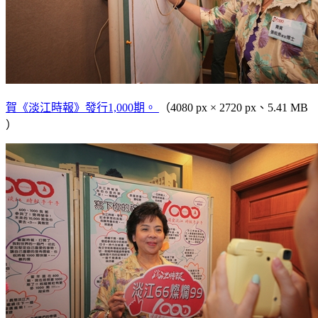
賀《淡江時報》發行1,000期。
（4080 px × 2720 px、5.41 MB
）