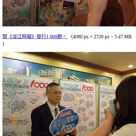
賀《淡江時報》發行1,000期。
（4080 px × 2720 px、5.47 MB
）