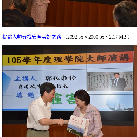
提點人類尋找安全美好之路
（2992 px × 2000 px、2.17 MB ）