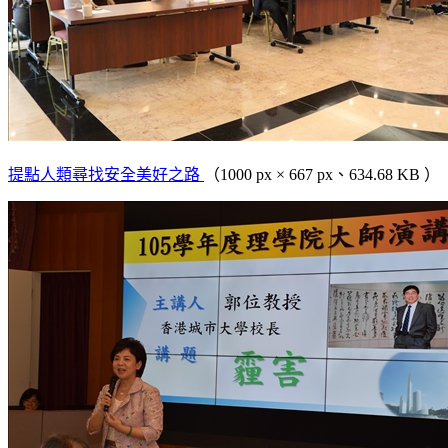
提點人類尋找安全美好之路
（1000 px × 667 px、634.68 KB ）