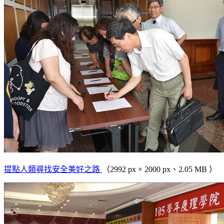
提點人類尋找安全美好之路
（2992 px × 2000 px、2.05 MB ）