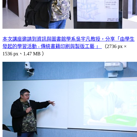
本次講座邀請到資訊與圖書館學系吳宇凡教授，分享「由學生
發起的學習活動 - 傳統書籍印刷與製版工藝 」
（2736 px ×
1536 px、1.47 MB ）