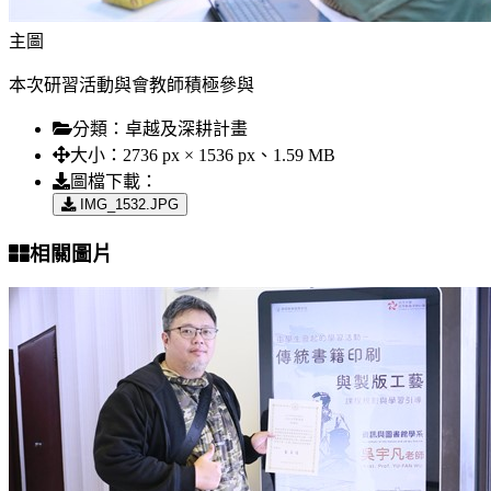
主圖
本次研習活動與會教師積極參與
分類：
卓越及深耕計畫
大小：
2736 px × 1536 px、1.59 MB
圖檔下載：
IMG_1532.JPG
相關圖片