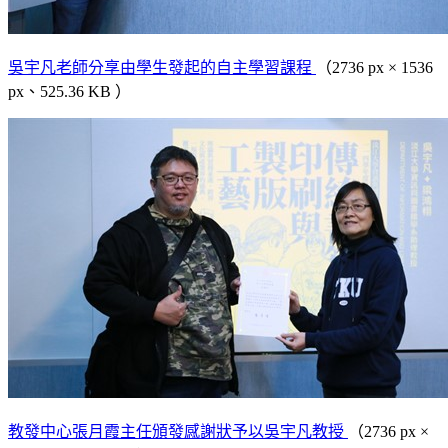
吳宇凡老師分享由學生發起的自主學習課程
（2736 px × 1536
px、525.36 KB ）
教發中心張月霞主任頒發感謝狀予以吳宇凡教授
（2736 px ×