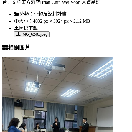
台北文華東方酒店Brian Chin Wei Voon 人資副理
分類：
卓越及深耕計畫
大小：
4032 px × 3024 px、2.12 MB
圖檔下載：
IMG_6248.jpeg
相關圖片