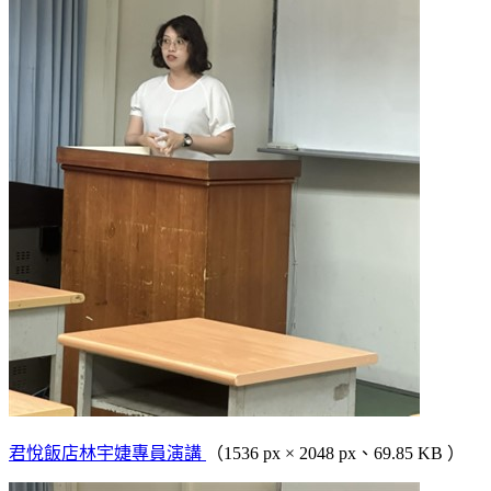
君悅飯店林宇婕專員演講
（1536 px × 2048 px、69.85 KB ）