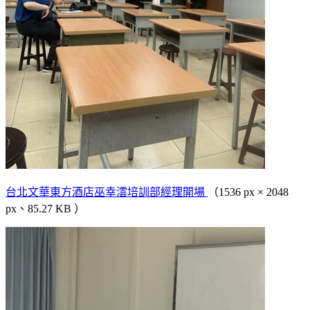
台北文華東方酒店巫幸澐培訓部經理開場
（1536 px × 2048
px、85.27 KB ）