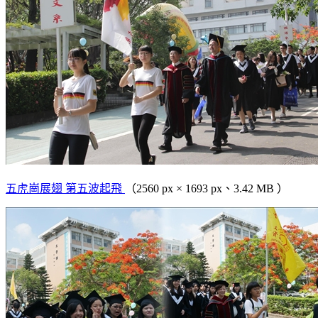
五虎崗展翅 第五波起飛
（2560 px × 1693 px、3.42 MB ）