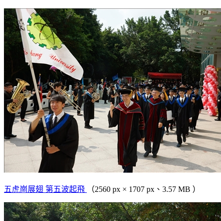
五虎崗展翅 第五波起飛
（2560 px × 1707 px、3.57 MB ）