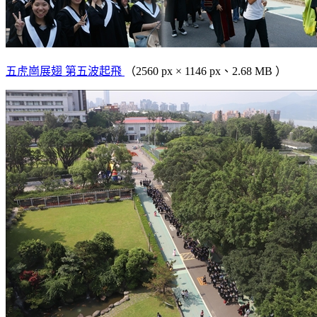
五虎崗展翅 第五波起飛
（2560 px × 1146 px、2.68 MB ）