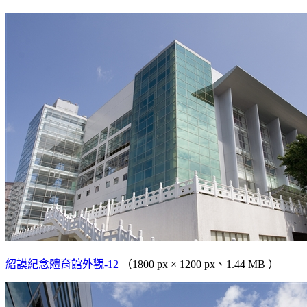
紹謨紀念體育館外觀-12
（1800 px × 1200 px、1.44 MB ）