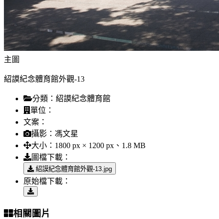
主圖
紹謨紀念體育館外觀-13
分類：
紹謨紀念體育館
單位：
文案：
攝影：
馮文星
大小：
1800 px × 1200 px、1.8 MB
圖檔下載：
紹謨紀念體育館外觀-13.jpg
原始檔下載：
相關圖片