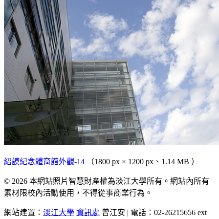
紹謨紀念體育館外觀-14
（1800 px × 1200 px、1.14 MB ）
© 2026 本網站照片智慧財產權為淡江大學所有。網站內所有
素材限校內活動使用，不得從事商業行為。
網站建置：
淡江大學
資訊處
曾江安 | 電話：02-26215656 ext