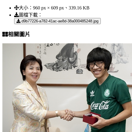
大小：
960 px × 609 px、339.16 KB
圖檔下載：
d9b77226-a782-41ac-ae8d-38a000485248.jpg
相關圖片