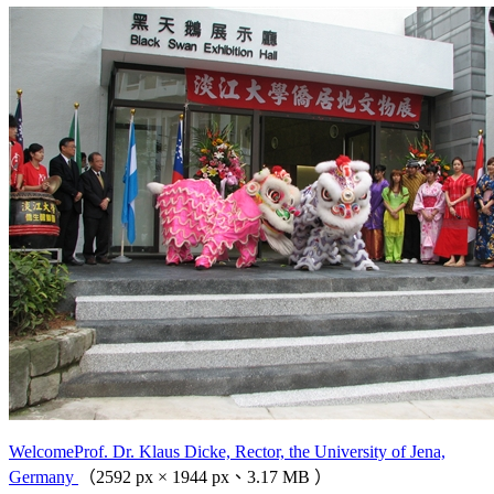
WelcomeProf. Dr. Klaus Dicke, Rector, the University of Jena,
Germany
（2592 px × 1944 px、3.17 MB ）