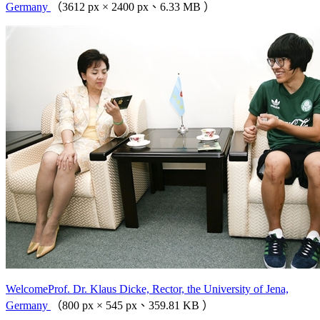
Germany
（3612 px × 2400 px、6.33 MB ）
WelcomeProf. Dr. Klaus Dicke, Rector, the University of Jena,
Germany
（800 px × 545 px、359.81 KB ）