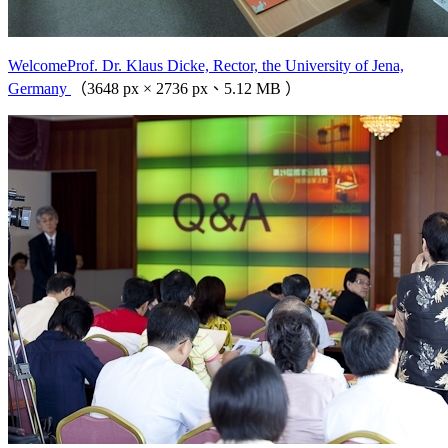
WelcomeProf. Dr. Klaus Dicke, Rector, the University of Jena,
Germany
（3648 px × 2736 px、5.12 MB ）