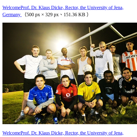
WelcomeProf. Dr. Klaus Dicke, Rector, the University of Jena,
Germany
（500 px × 329 px、151.36 KB ）
WelcomeProf. Dr. Klaus Dicke, Rector, the University of Jena,