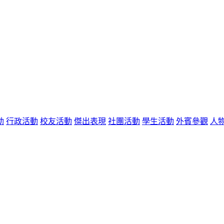
動
行政活動
校友活動
傑出表現
社團活動
學生活動
外賓參觀
人