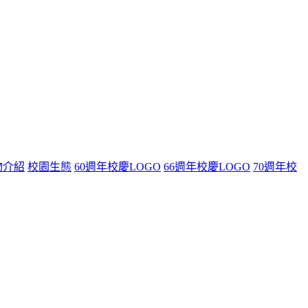
物介紹
校園生態
60週年校慶LOGO
66週年校慶LOGO
70週年校