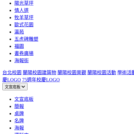
陽光草坪
情人道
牧羊草坪
歐式花園
瀛苑
五虎碑雕塑
福園
書卷廣場
海報街
台北校園
蘭陽校園建築物
蘭陽校園景觀
蘭陽校園活動
學術活
慶LOGO
75週年校慶LOGO
文宣底板
文宣底板
簡報
桌牌
名牌
海報