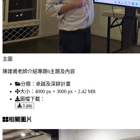
主圖
陳建甫老師介紹專題6主題及內容
分類：
卓越及深耕計畫
大小：
4000 px × 3000 px、2.42 MB
圖檔下載：
1.jpg
相關圖片