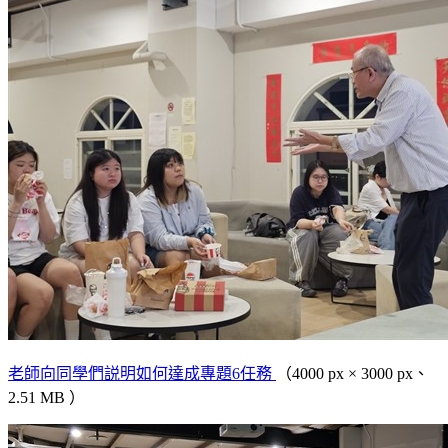
老師向同學們説明如何達成專題6任務
（4000 px × 3000 px、
2.51 MB ）