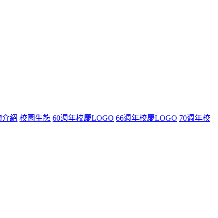
物介紹
校園生態
60週年校慶LOGO
66週年校慶LOGO
70週年校