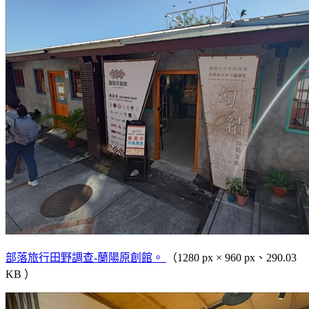
部落旅行田野調查-蘭陽原創館。
（1280 px × 960 px、290.03
KB ）