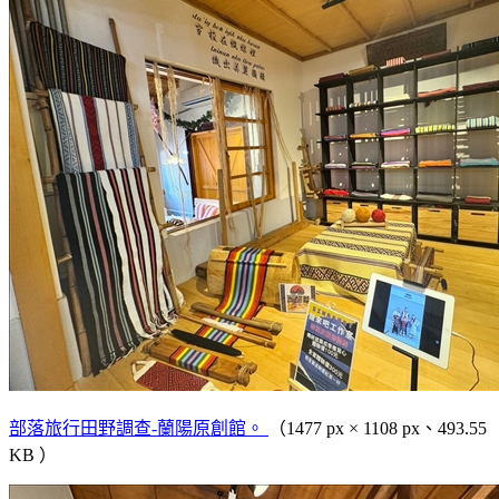
部落旅行田野調查-蘭陽原創館。
（1477 px × 1108 px、493.55
KB ）