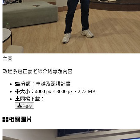
主圖
政經系包正豪老師介紹專題內容
分類：
卓越及深耕計畫
大小：
4000 px × 3000 px、2.72 MB
圖檔下載：
1.jpg
相關圖片