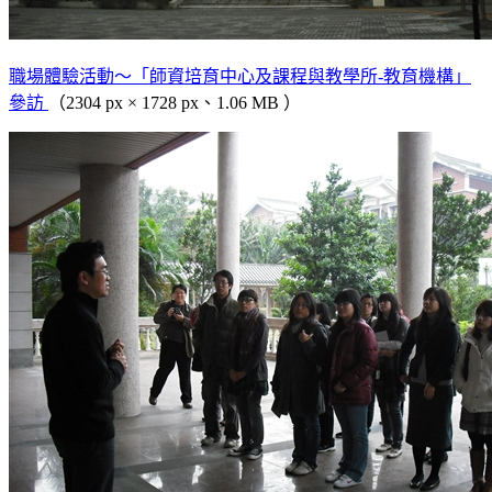
職場體驗活動～「師資培育中心及課程與教學所-教育機構」
參訪
（2304 px × 1728 px、1.06 MB ）