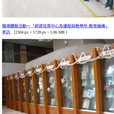
職場體驗活動～「師資培育中心及課程與教學所-教育機構」
參訪
（2304 px × 1728 px、1.06 MB ）