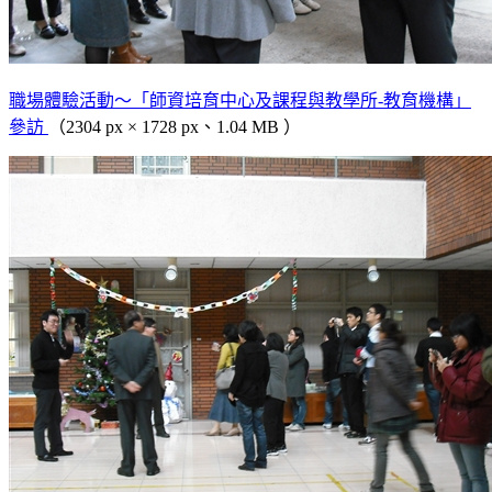
職場體驗活動～「師資培育中心及課程與教學所-教育機構」
參訪
（2304 px × 1728 px、1.04 MB ）