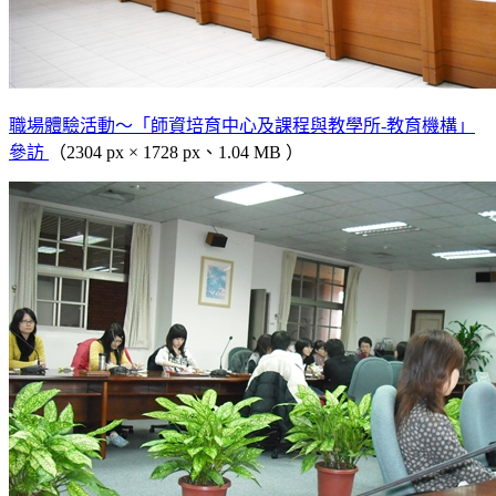
職場體驗活動～「師資培育中心及課程與教學所-教育機構」
參訪
（2304 px × 1728 px、1.04 MB ）