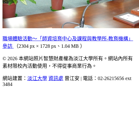
職場體驗活動～「師資培育中心及課程與教學所-教育機構」
參訪
（2304 px × 1728 px、1.04 MB ）
© 2026 本網站照片智慧財產權為淡江大學所有。網站內所有
素材限校內活動使用，不得從事商業行為。
網站建置：
淡江大學
資訊處
曾江安 | 電話：02-26215656 ext
3484