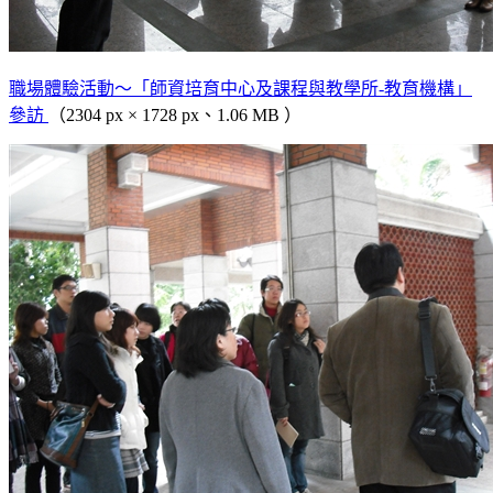
職場體驗活動～「師資培育中心及課程與教學所-教育機構」
參訪
（2304 px × 1728 px、1.06 MB ）