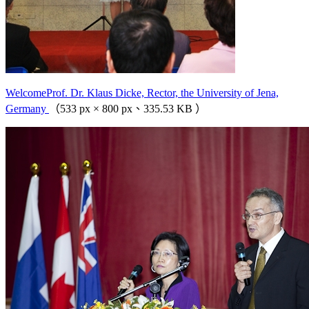
WelcomeProf. Dr. Klaus Dicke, Rector, the University of Jena,
Germany
（533 px × 800 px、335.53 KB ）