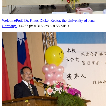
WelcomeProf. Dr. Klaus Dicke, Rector, the University of Jena,
Germany
（4752 px × 3168 px、8.58 MB ）