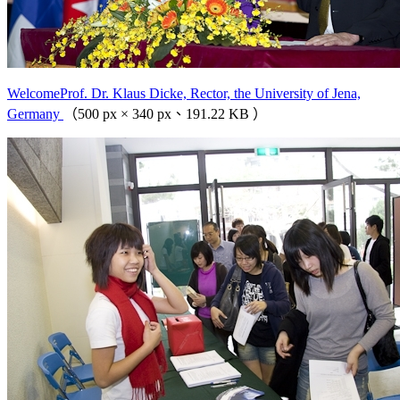
WelcomeProf. Dr. Klaus Dicke, Rector, the University of Jena,
Germany
（500 px × 340 px、191.22 KB ）