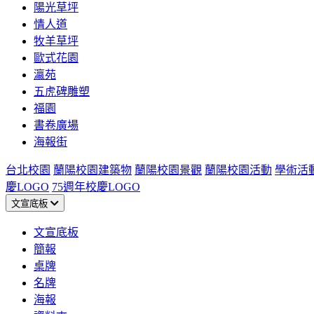
陽光草坪
情人道
牧羊草坪
歐式花園
瀛苑
五虎碑雕塑
福園
書卷廣場
海報街
台北校園
蘭陽校園建築物
蘭陽校園景觀
蘭陽校園活動
學術活
慶LOGO
75週年校慶LOGO
文宣底板
文宣底板
簡報
桌牌
名牌
海報