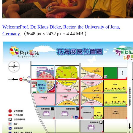
WelcomeProf. Dr. Klaus Dicke, Rector, the University of Jena,
Germany
（3648 px × 2432 px、4.44 MB ）