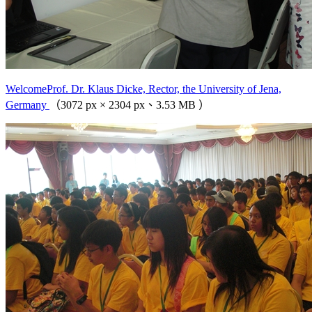
WelcomeProf. Dr. Klaus Dicke, Rector, the University of Jena,
Germany
（3072 px × 2304 px、3.53 MB ）