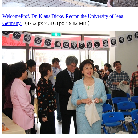
WelcomeProf. Dr. Klaus Dicke, Rector, the University of Jena,
Germany
（4752 px × 3168 px、9.82 MB ）