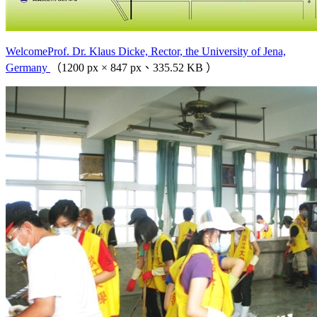
WelcomeProf. Dr. Klaus Dicke, Rector, the University of Jena,
Germany
（1200 px × 847 px、335.52 KB ）