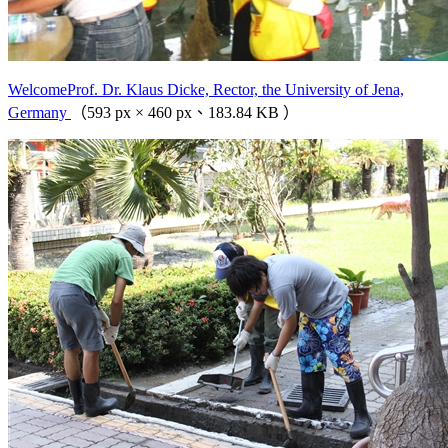
WelcomeProf. Dr. Klaus Dicke, Rector, the University of Jena,
Germany
（593 px × 460 px、183.84 KB ）