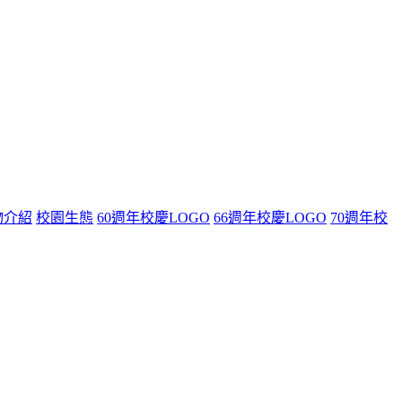
物介紹
校園生態
60週年校慶LOGO
66週年校慶LOGO
70週年校