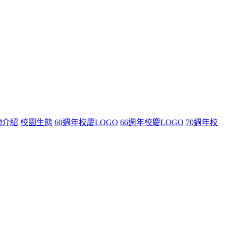
物介紹
校園生態
60週年校慶LOGO
66週年校慶LOGO
70週年校